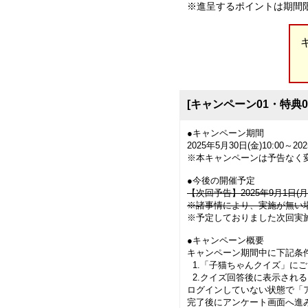
※進呈するポイントは期間
[キャンペーン01・特典
●キャンペーン期間
2025年5月30日(金)10:00～202
※本キャンペーンは予告なく
●今後の開催予定
【次回予告】2025年9月1日(月
※諸事情により、実施が無い
※予定しておりました次回実
●キャンペーン概要
キャンペーン期間中に下記条
1.「子猫ちゃんクイズ」に
2.クイズ回答後に表示され
ログインしていない状態で「
完了後にアンケート画面へ進