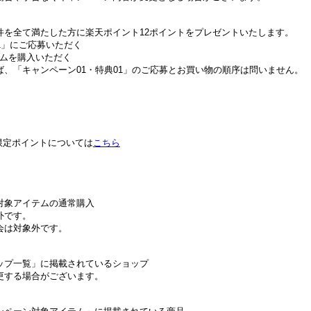
件を全て満たした方に楽天ポイント12ポイントをプレゼントいたします。
01」にご応募いただく
テムを購入いただく
、「キャンペーン01・特典01」のご応募とお買い物の順序は問いません。
限定ポイントについては
こちら
対象アイテムの通常購入
外です。
会は対象外です。
ップ一覧」に掲載されているショップ
更する場合がございます。