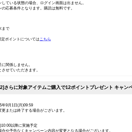
ンしている状態の場合、ログイン画面は出ません。
ンの応募条件となります。購読は無料です。
末まで
限定ポイントについては
こちら
呈に関係しません。
とさせていただきます。
02]さらに対象アイテムご購入で12ポイントプレゼント キャン
5年9月1日(月)09:59
変更または終了する場合がございます。
)10:00以降に実施予定
場合や予告なくキャンペーン内容が変更となる場合がございます。