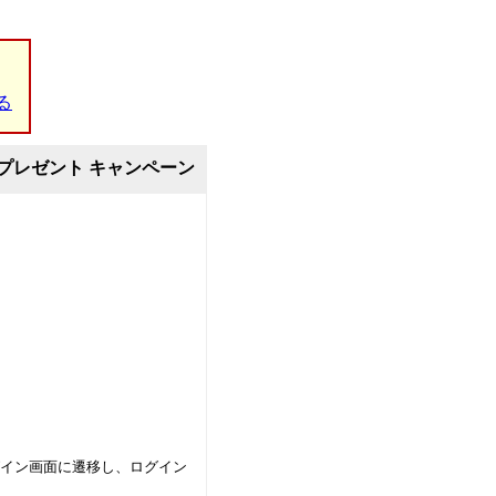
る
トプレゼント キャンペーン
イン画面に遷移し、ログイン